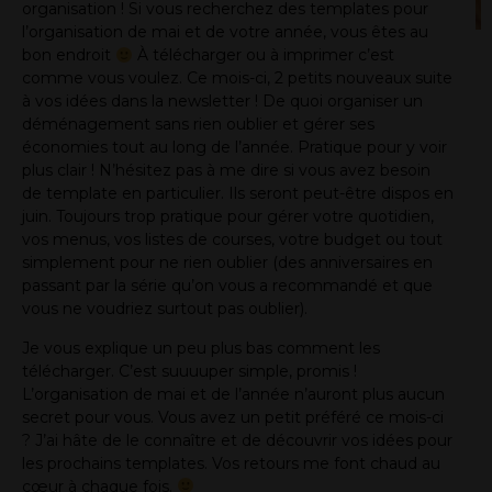
organisation ! Si vous recherchez des templates pour
l’organisation de mai et de votre année, vous êtes au
bon endroit
À télécharger ou à imprimer c’est
comme vous voulez. Ce mois-ci, 2 petits nouveaux suite
à vos idées dans la newsletter ! De quoi organiser un
déménagement sans rien oublier et gérer ses
économies tout au long de l’année. Pratique pour y voir
plus clair ! N’hésitez pas à me dire si vous avez besoin
de template en particulier. Ils seront peut-être dispos en
juin. Toujours trop pratique pour gérer votre quotidien,
vos menus, vos listes de courses, votre budget ou tout
simplement pour ne rien oublier (des anniversaires en
passant par la série qu’on vous a recommandé et que
vous ne voudriez surtout pas oublier).
Je vous explique un peu plus bas comment les
télécharger. C’est suuuuper simple, promis !
L’organisation de mai et de l’année n’auront plus aucun
secret pour vous. Vous avez un petit préféré ce mois-ci
? J’ai hâte de le connaître et de découvrir vos idées pour
les prochains templates. Vos retours me font chaud au
cœur à chaque fois.