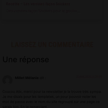
Recette – Les verrines façon Snickers
Des verrines façon Snickers pour le goûter,...
LAISSEZ UN COMMENTAIRE
Une réponse
18 mai 2023 à 11h09
Millet Mélanie
dit :
Coucou Alix, merci pour ta newsletter je la trouve très sympa.
Je me disais pour les templates, un pour pouvoir noter les
mot de passe avec le nom du site regroupé sur une page ce
serais top. En te remerciant.