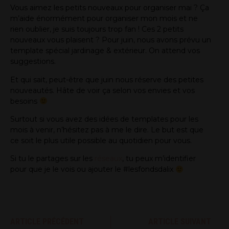
Vous aimez les petits nouveaux pour organiser mai ? Ça
m’aide énormément pour organiser mon mois et ne
rien oublier, je suis toujours trop fan ! Ces 2 petits
nouveaux vous plaisent ? Pour juin, nous avons prévu un
template spécial jardinage & extérieur. On attend vos
suggestions.
Et qui sait, peut-être que juin nous réserve des petites
nouveautés. Hâte de voir ça selon vos envies et vos
besoins
Surtout si vous avez des idées de templates pour les
mois à venir, n’hésitez pas à me le dire. Le but est que
ce soit le plus utile possible au quotidien pour vous.
Si tu le partages sur les
réseaux
, tu peux m’identifier
pour que je le vois ou ajouter le #lesfondsdalix
ARTICLE PRÉCÉDENT
ARTICLE SUIVANT