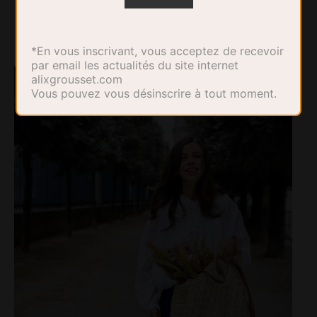
*En vous inscrivant, vous acceptez de recevoir
par email les actualités du site internet
alixgrousset.com
Vous pouvez vous désinscrire à tout moment.