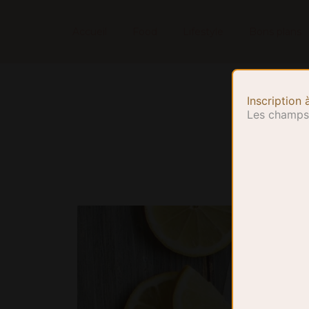
Accueil
Food
Lifestyle
Bons plans
Inscription 
Les champs