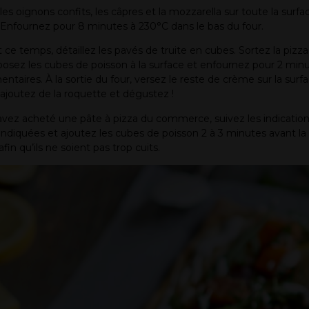
les oignons confits, les câpres et la mozzarella sur toute la surfa
. Enfournez pour 8 minutes à 230°C dans le bas du four.
ce temps, détaillez les pavés de truite en cubes. Sortez la pizza
posez les cubes de poisson à la surface et enfournez pour 2 min
ntaires. À la sortie du four, versez le reste de crème sur la surf
, ajoutez de la roquette et dégustez !
avez acheté une pâte à pizza du commerce, suivez les indicatio
indiquées et ajoutez les cubes de poisson 2 à 3 minutes avant la 
fin qu’ils ne soient pas trop cuits.