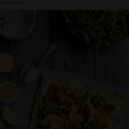
 peu d’aneth