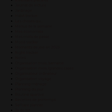
Journal de lecture
Jardinage
Habit tracker
Les choses qui…
Menus de la semaine
Mes économies
Mes mots de passe
Mood tracker
Moments de joie en 2023
Night tracker
Notes
Organisation mois /semaine
Organisation mois /grandes cases
Organisateur ordinateur
Organisation voyage
Planning ménage
Planning du jour
Routine sportive
Recettes de printemps
Selfcare planner
To do list