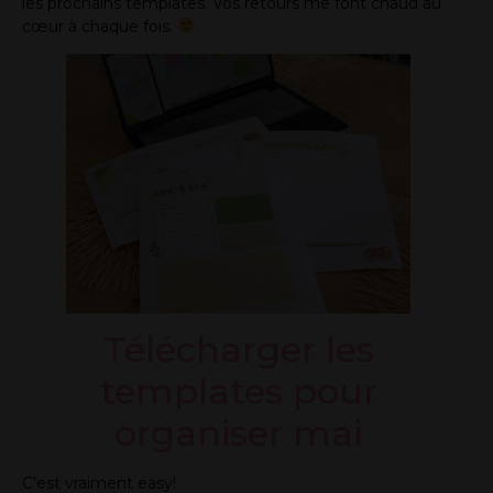
les prochains templates. Vos retours me font chaud au
cœur à chaque fois.
Télécharger les
templates pour
organiser mai
C’est vraiment easy!