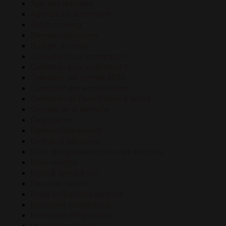
Aide aux révisions
Agenda sur la semaine
Batch cooking
Bonnes résolutions
Budget du mois
Calendrier pour ordinateur 1
Calendrier pour ordinateur 2
Calendrier sur l’année 2024
Calendrier des anniversaires
Calendrier de l’avent films & séries
Courses de la semaine
Daily planner
Désencombrement
En mai, je découvre…
Fiche d’organisation pour les animaux
Fiche recette
Films & séries à voir
Fleurs de saison
Fruits et légumes du mois
Inventaire congélateur
Inventaire réfrigérateur
Inventaire placards