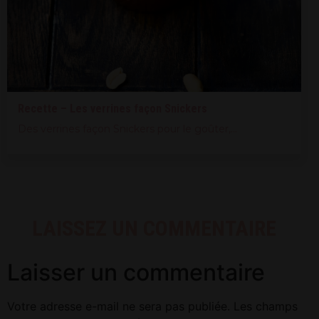
Recette – Les verrines façon Snickers
Des verrines façon Snickers pour le goûter,...
LAISSEZ UN COMMENTAIRE
Laisser un commentaire
Votre adresse e-mail ne sera pas publiée.
Les champs