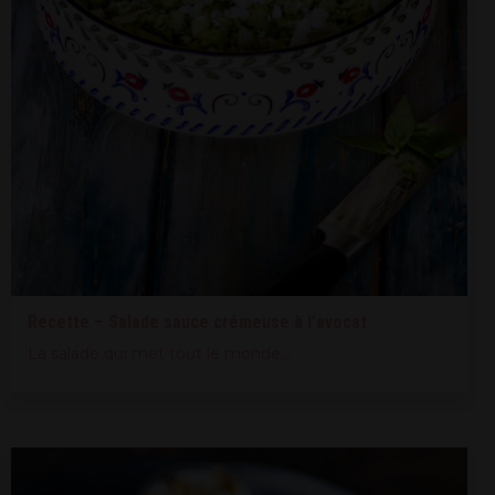
Recette – Salade sauce crémeuse à l’avocat
La salade qui met tout le monde...