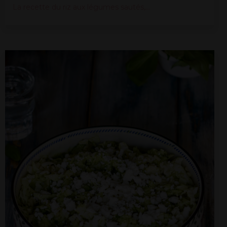
La recette du riz aux légumes sautés,...