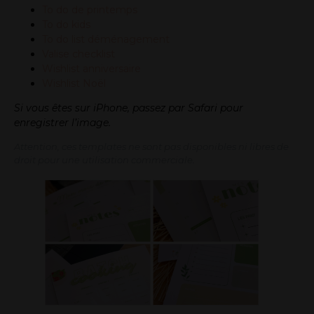
To do de printemps
To do kids
To do list déménagement
Valise checklist
Wishlist anniversaire
Wishlist Noël
Si vous êtes sur iPhone, passez par Safari pour
enregistrer l’image.
Attention, ces templates ne sont pas disponibles ni libres de
droit pour une utilisation commerciale.