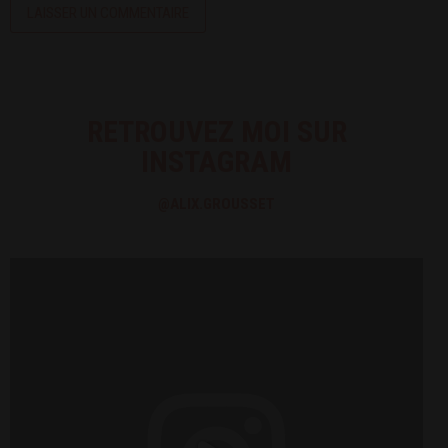
RETROUVEZ MOI SUR
INSTAGRAM
@ALIX.GROUSSET