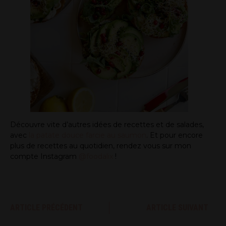
Découvre vite d’autres idées de recettes et de salades,
avec
la patate douce farcie au saumon
. Et pour encore
plus de recettes au quotidien, rendez vous sur mon
compte Instagram
@foodalix
!
ARTICLE PRÉCÉDENT
ARTICLE SUIVANT