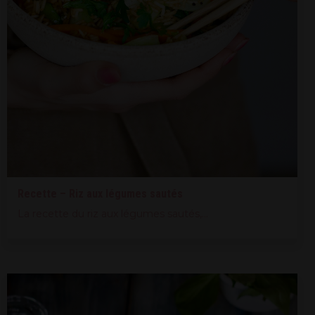
Recette – Riz aux légumes sautés
La recette du riz aux légumes sautés,...