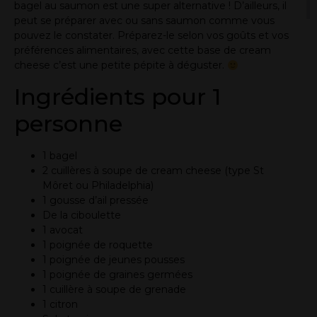
bagel au saumon est une super alternative ! D’ailleurs, il
peut se préparer avec ou sans saumon comme vous
pouvez le constater. Préparez-le selon vos goûts et vos
préférences alimentaires, avec cette base de cream
cheese c’est une petite pépite à déguster.
Ingrédients pour 1
personne
1 bagel
2 cuillères à soupe de cream cheese (type St
Môret ou Philadelphia)
1 gousse d’ail pressée
De la ciboulette
1 avocat
1 poignée de roquette
1 poignée de jeunes pousses
1 poignée de graines germées
1 cuillère à soupe de grenade
1 citron