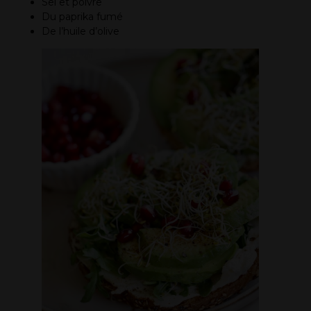
Sel et poivre
Du paprika fumé
De l’huile d’olive