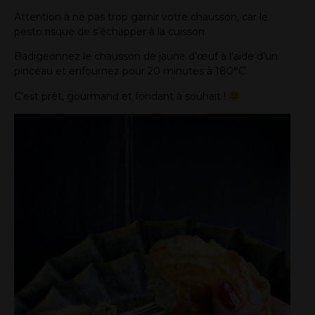
Attention à ne pas trop garnir votre chausson, car le
pesto risque de s’échapper à la cuisson.
Badigeonnez le chausson de jaune d’œuf à l’aide d’un
pinceau et enfournez pour 20 minutes à 180°C.
C’est prêt, gourmand et fondant à souhait !