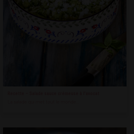
Recette – Salade sauce crémeuse à l’avocat
La salade qui met tout le monde...