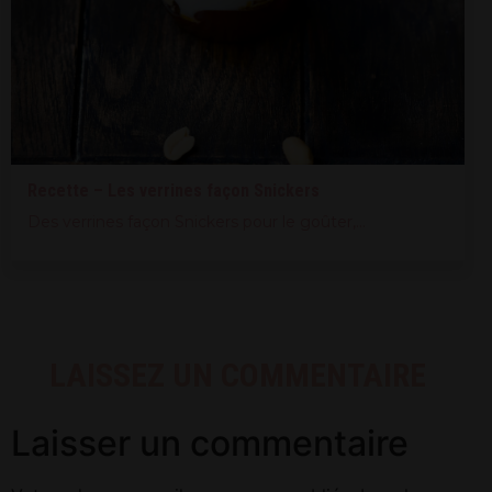
Recette – Les verrines façon Snickers
Des verrines façon Snickers pour le goûter,...
LAISSEZ UN COMMENTAIRE
Laisser un commentaire