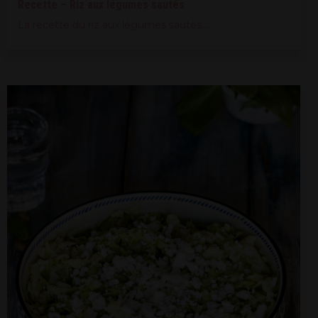
Recette – Riz aux légumes sautés
La recette du riz aux légumes sautés,...