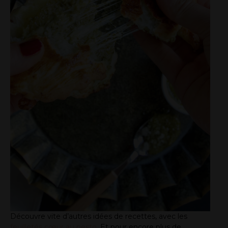
Découvre vite d’autres idées de recettes, avec les
feuilletés cœur au pesto
. Et pour encore plus de