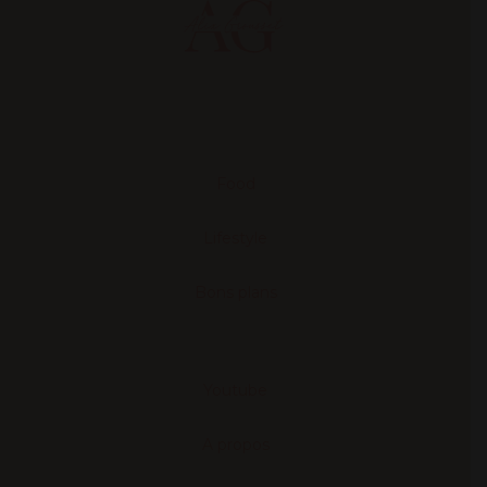
Food
Lifestyle
Bons plans
Youtube
A propos