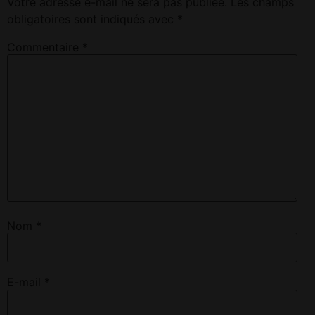
Votre adresse e-mail ne sera pas publiée.
Les champs
obligatoires sont indiqués avec
*
Commentaire
*
Nom
*
E-mail
*