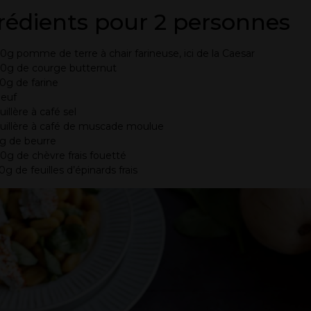
rédients pour 2 personnes
0g pomme de terre à chair farineuse, ici de la Caesar
0g de courge butternut
0g de farine
oeuf
cuillère à café sel
cuillère à café de muscade moulue
g de beurre
0g de chèvre frais fouetté
0g de feuilles d’épinards frais