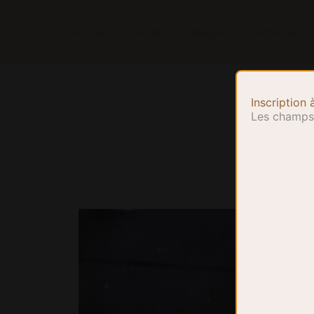
Accueil
Food
Lifestyle
Bons plans
Inscription 
Les champs