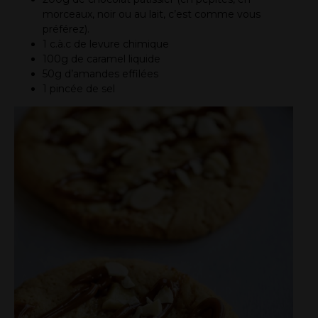
morceaux, noir ou au lait, c’est comme vous
préférez).
1 c.à.c de levure chimique
100g de caramel liquide
50g d’amandes effilées
1 pincée de sel