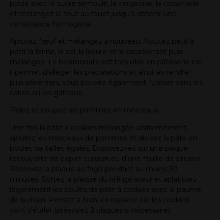
poule avec le sucre semoule, la vergeoise, la cassonade
et mélangez le tout au fouet jusqu’à obtenir une
consistance homogène.
Ajoutez l’œuf et mélangez à nouveau. Ajoutez petit à
petit la farine, le sel, la levure et le bicarbonate puis
mélangez. Le bicarbonate est très utile en pâtisserie car
il permet d’alléger les préparations et ainsi les rendre
plus aériennes, vous pouvez également l’utiliser dans les
cakes ou les gâteaux.
Pelez et coupez les pommes en morceaux.
Une fois la pâte à cookies mélangée uniformément,
ajoutez les morceaux de pommes et divisez la pâte en
boules de tailles égales. Disposez-les sur une plaque
recouverte de papier cuisson ou d’une feuille de silicone.
Réservez la plaque au frigo pendant au moins 30
minutes. Sortez la plaque du réfrigérateur et aplatissez
légèrement les boules de pâte à cookies avec la paume
de la main. Pensez à bien les espacer car les cookies
vont s’étaler (prévoyez 2 plaques si nécessaire).