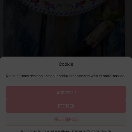
Cookie
Recette – Salade sauce crémeuse à l’avocat
La salade qui met tout le monde...
Nous utilisons des cookies pour optimiser notre site web et notre service.
ACCEPTER
REFUSER
PRÉFÉRENCES
Politique de cookies
Mentions légales & Confidentialité