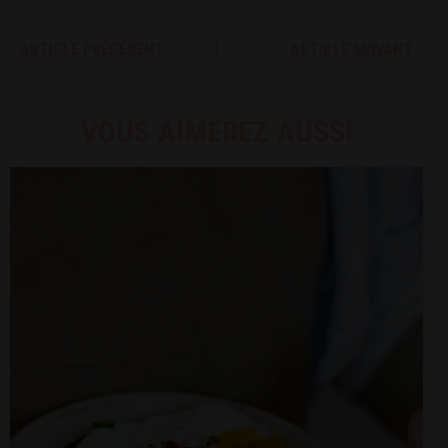
ARTICLE PRÉCÉDENT
ARTICLE SUIVANT
VOUS AIMEREZ AUSSI