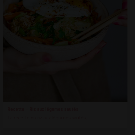
Recette – Riz aux légumes sautés
La recette du riz aux légumes sautés,...